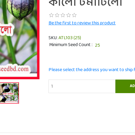
কালো টমাটিলো
Be the first to review this product
SKU:
ATL103 (25)
Minimum Seed Count
Please select the address you want to ship