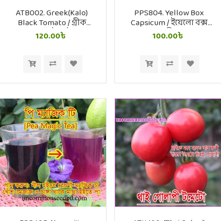
ATB002. Greek(Kalo)
PPS804. Yellow Box
Black Tomato / গ্রীক
Capsicum / ইয়েলো বক্স
কালো টমেটো
ক্যাপসিকাম
120.00৳
100.00৳