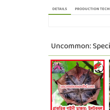
DETAILS
PRODUCTION TEC
Uncommon: Speci