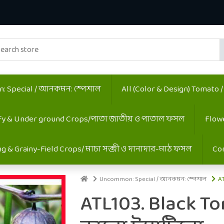
 Special / আনকমন: স্পেশাল
All (Color & Design) Tomato 
fy & Under ground Crops/পাতা জাতীয় ও পাতাল ফসল
Flow
ing & Grainy-Field Crops/ মাচা সব্জী ও দানাদার-মাঠ ফসল
Co
Uncommon: Special / আনকমন: স্পেশাল
AT
ATL103. Black To