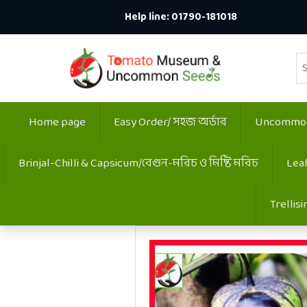
Help line:
01790-181018
Home page
Easy Order/ সহজ অর্ডার
Uncommon:
Brinjal-Chilli & Capsicum/বেগুন-মরিচ ও মিষ্টি মরিচ
Lea
Trellis