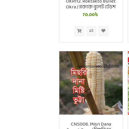
OKR112. Roktakto Bullet
Okra / রক্তাক্ত বুলেট ঢেঁড়শ
70.00৳
CNS006. Misri Dana