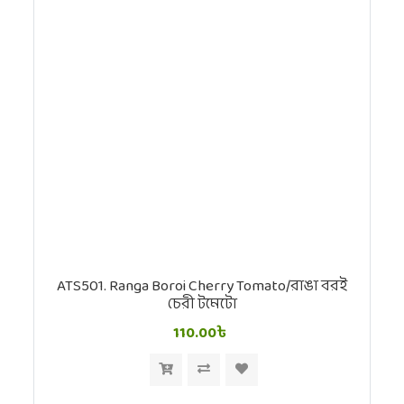
ATS501. Ranga Boroi Cherry Tomato/রাঙা বরই
চেরী টমেটো
110.00৳