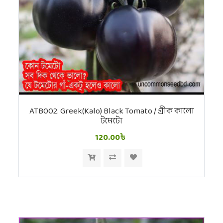
ATB002. Greek(Kalo) Black Tomato / গ্রীক কালো
টমেটো
120.00৳