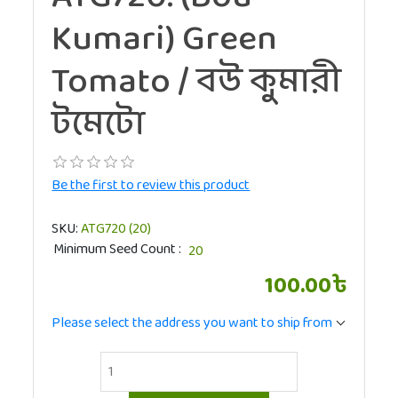
Kumari) Green
Tomato / বউ কুমারী
টমেটো
Be the first to review this product
SKU:
ATG720 (20)
Minimum Seed Count
100.00৳
Please select the address you want to ship from