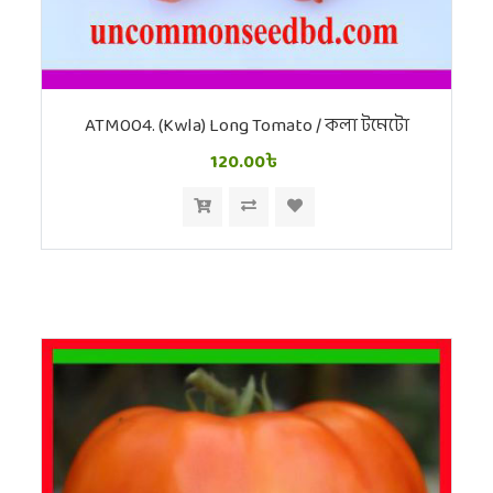
ATM004. (Kwla) Long Tomato / কলা টমেটো
120.00৳