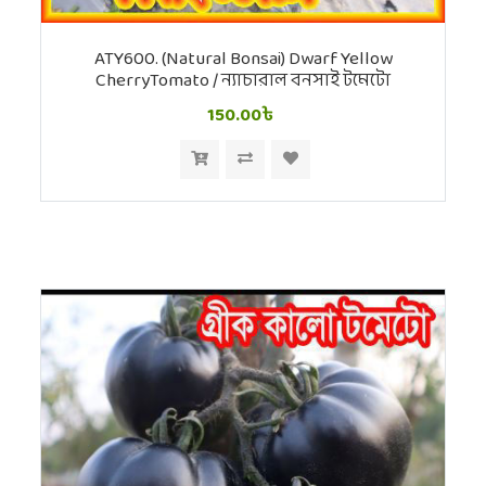
ATY600. (Natural Bonsai) Dwarf Yellow
CherryTomato / ন্যাচারাল বনসাই টমেটো
150.00৳