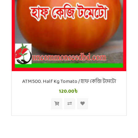
ATM500. Half Kg Tomato / হাফ কেজি টমেটো
120.00৳