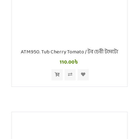
ATM950. Tub Cherry Tomato / টব চেরী টমেটো
110.00৳