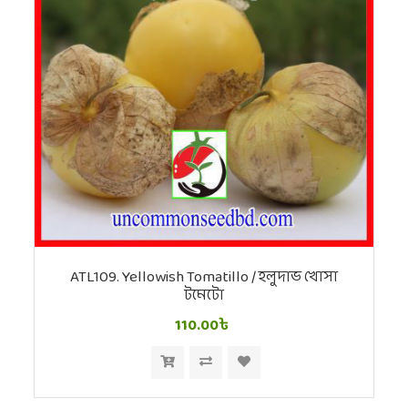
ATL109. Yellowish Tomatillo / হলুদাভ খোসা
টমেটো
110.00৳