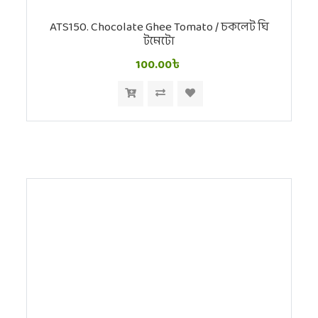
ATS150. Chocolate Ghee Tomato / চকলেট ঘি
টমেটো
100.00৳