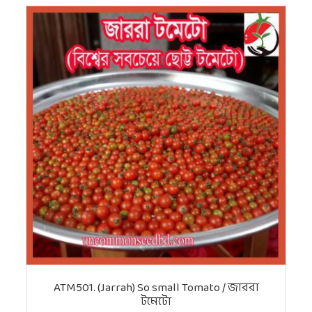
ATM501. (Jarrah) So small Tomato / জাররা
টমেটো