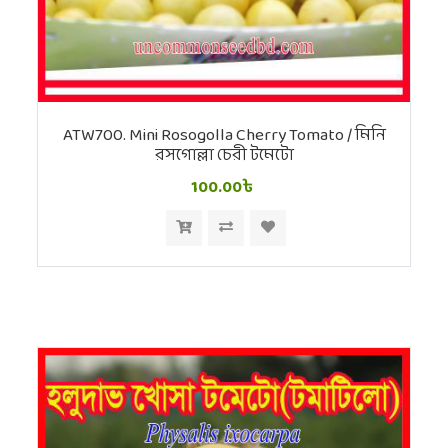
ATW700. Mini Rosogolla Cherry Tomato / মিনি
রসগোল্লা চেরী টমেটো
100.00৳