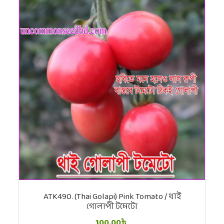
ATK490. (Thai Golapi) Pink Tomato / থাই
গোলাপী টমেটো
100.00৳