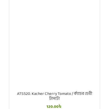
ATS520. Kacher Cherry Tomato / কাঁচের চেরী
টমেটো
120.00৳