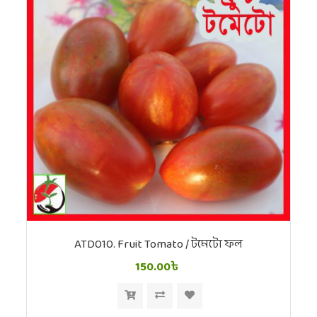
ATD010. Fruit Tomato / টমেটো ফল
150.00৳