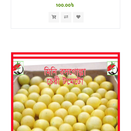
100.00৳