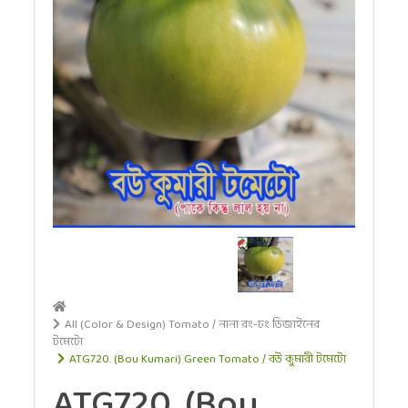
All (Color & Design) Tomato / নানা রং-ঢং ডিজাইনের
টমেটো
ATG720. (Bou Kumari) Green Tomato / বউ কুমারী টমেটো
ATG720. (Bou