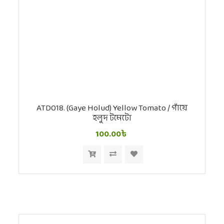
ATD018. (Gaye Holud) Yellow Tomato / গাঁয়ে
হলুদ টমেটো
100.00৳