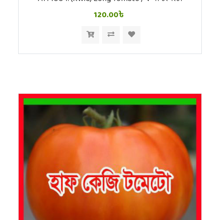
120.00৳