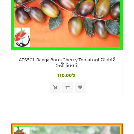
ATS501. Ranga Boroi Cherry Tomato/রাঙা বরই
চেরী টমেটো
110.00৳