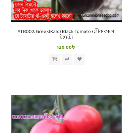
ATB002. Greek(Kalo) Black Tomato / গ্রীক কালো
টমেটো
120.00৳