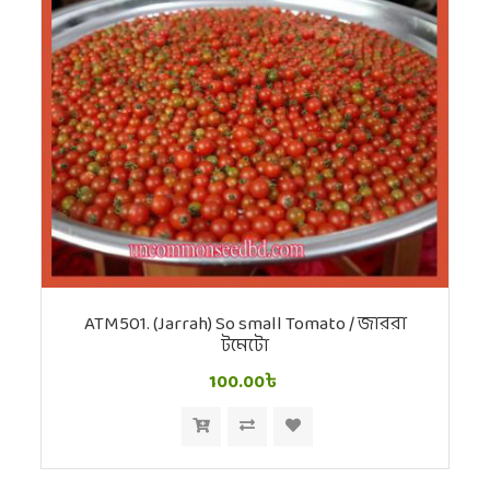
ATM501. (Jarrah) So small Tomato / জাররা
টমেটো
100.00৳