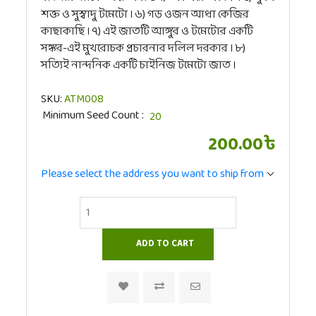
শক্ত ও সুস্বাদু টমেটো । ৬) গড় ওজন আধা কেজির
কাছাকাছি । ৭) এই জাতটি আঙ্গুর ও টমেটোর একটি
সঙ্কর-এই মুখরোচক প্রচারনার দলিল দরকার । ৮)
সত্যিই নান্দনিক একটি চাইনিজ টমেটো জাত ।
SKU:
ATM008
Minimum Seed Count
200.00৳
Please select the address you want to ship from