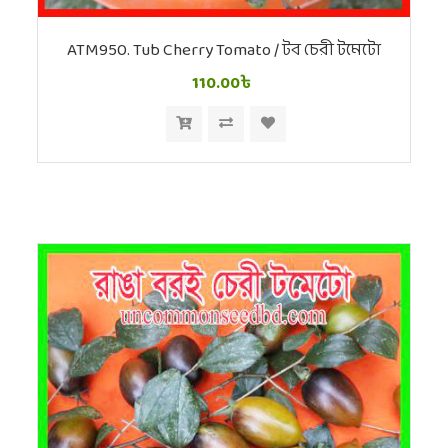
ATM950. Tub Cherry Tomato / টব চেরী টমেটো
110.00৳