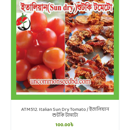
ATM512. Italian Sun Dry Tomato / ইতালিয়ান
শুটকি টমেটো
100.00৳