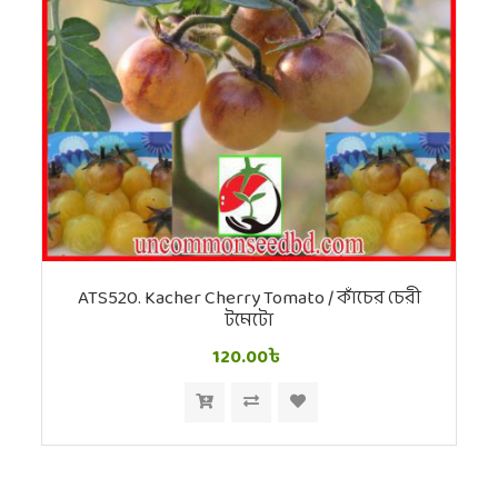
ATS520. Kacher Cherry Tomato / কাঁচের চেরী
টমেটো
120.00৳