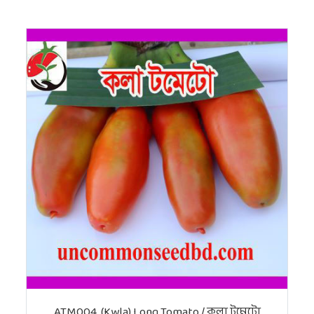
ATM004. (Kwla) Long Tomato / কলা টমেটো