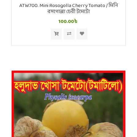
ATW700. Mini Rosogolla Cherry Tomato / মিনি
রসগোল্লা চেরী টমেটো
100.00৳