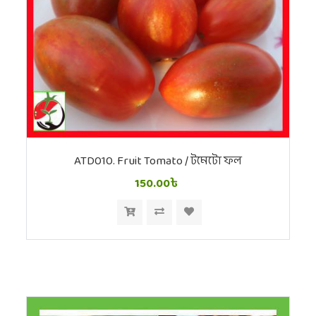
ATD010. Fruit Tomato / টমেটো ফল
150.00৳