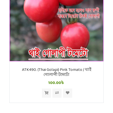
ATK490. (Thai Golapi) Pink Tomato / থাই
গোলাপী টমেটো
100.00৳