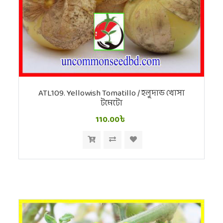
ATL109. Yellowish Tomatillo / হলুদাভ খোসা
টমেটো
110.00৳