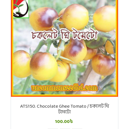
ATS150. Chocolate Ghee Tomato / চকলেট ঘি
টমেটো
100.00৳