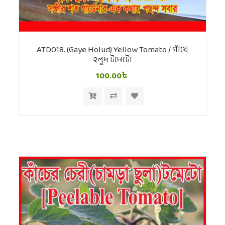
ATD018. (Gaye Holud) Yellow Tomato / গাঁয়ে
হলুদ টমেটো
100.00৳