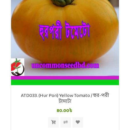
ATD033. (Hur Pori) Yellow Tomato / হুর-পরী
টমেটো
80.00৳