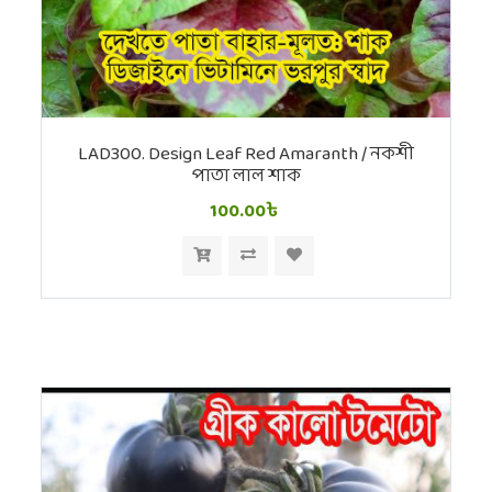
LAD300. Design Leaf Red Amaranth / নকশী
পাতা লাল শাক
100.00৳