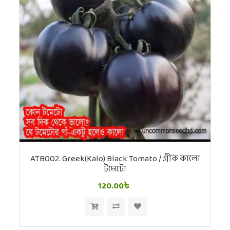
ATB002. Greek(Kalo) Black Tomato / গ্রীক কালো
টমেটো
120.00৳