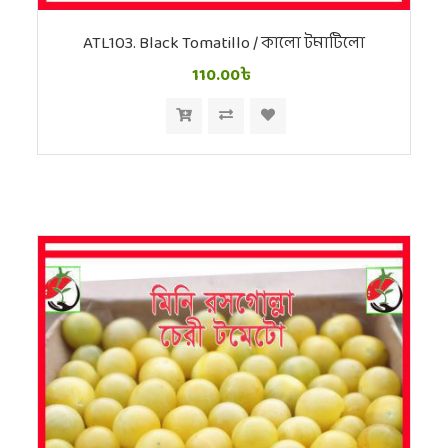
ATL103. Black Tomatillo / কালো টমাটিলো
110.00৳