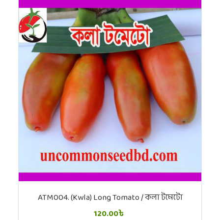
ATM004. (Kwla) Long Tomato / কলা টমেটো
120.00৳