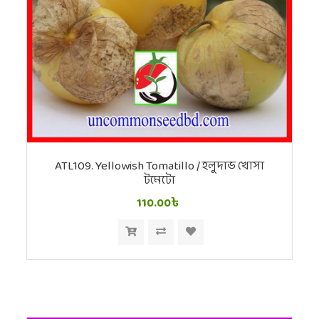
ATL109. Yellowish Tomatillo / হলুদাভ খোসা
টমেটো
110.00৳