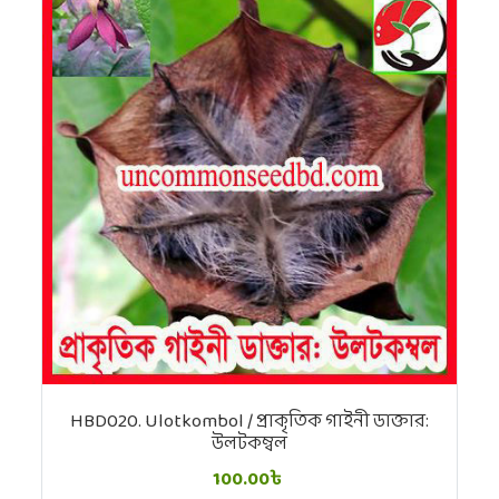
HBD020. Ulotkombol / প্রাকৃতিক গাইনী ডাক্তার:
উলটকম্বল
100.00৳