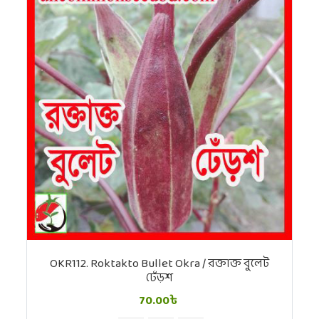
OKR112. Roktakto Bullet Okra / রক্তাক্ত বুলেট
ঢেঁড়শ
70.00৳