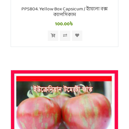
PPS804. Yellow Box Capsicum / ইয়েলো বক্স
ক্যাপসিকাম
100.00৳