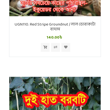
UGN110. Red Stripe Groundnut / লাল ডোরাকাটা
বাদাম
140.00৳