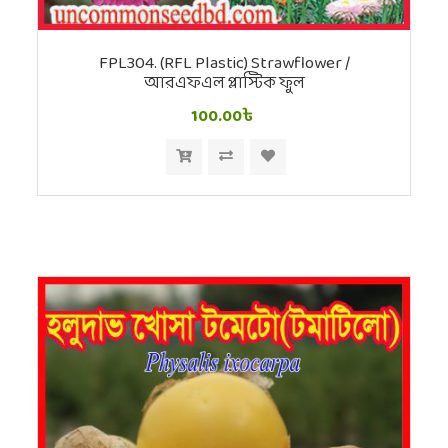
FPL304. (RFL Plastic) Strawflower /
আরএফএল প্লাস্টিক ফুল
100.00৳