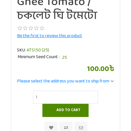
Ghee Tomato /
চকলেট ঘি টমেটো
Be the first to review this product
SKU:
ATS150 (25)
Minimum Seed Count
100.00৳
Please select the address you want to ship from