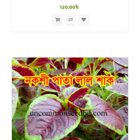
120.00৳