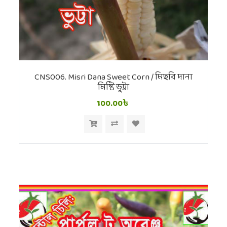
CNS006. Misri Dana Sweet Corn / মিছরি দানা
মিষ্টি ভুট্টা
100.00৳