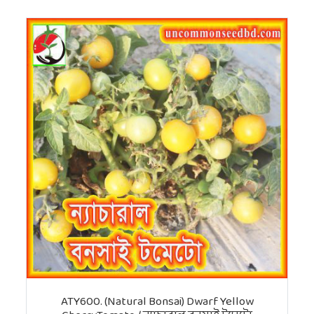
ATY600. (Natural Bonsai) Dwarf Yellow