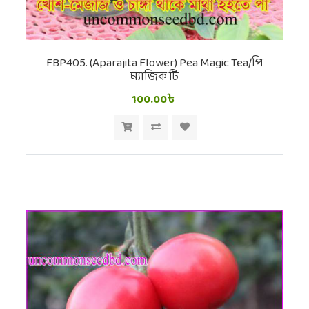
FBP405. (Aparajita Flower) Pea Magic Tea/পি
ম্যাজিক টি
100.00৳