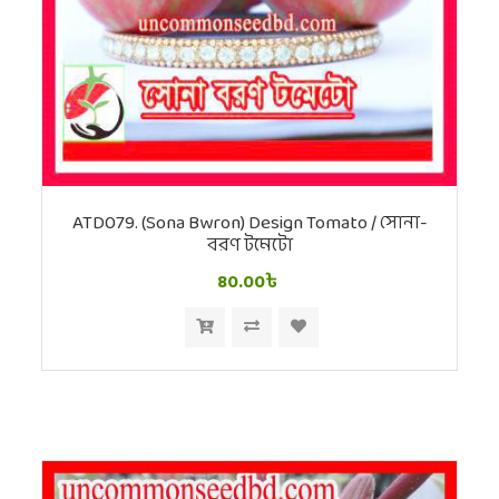
ATD079. (Sona Bwron) Design Tomato / সোনা-
বরণ টমেটো
80.00৳