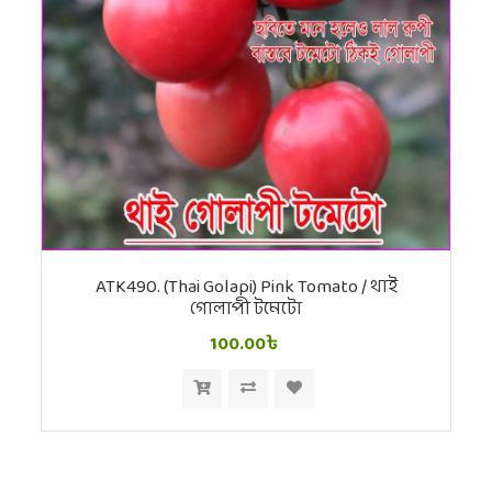
ATK490. (Thai Golapi) Pink Tomato / থাই
গোলাপী টমেটো
100.00৳