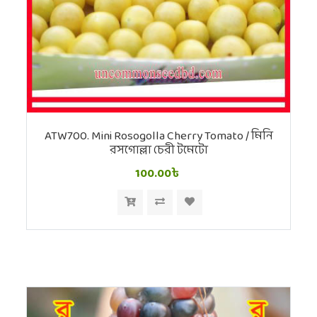
ATW700. Mini Rosogolla Cherry Tomato / মিনি
রসগোল্লা চেরী টমেটো
100.00৳