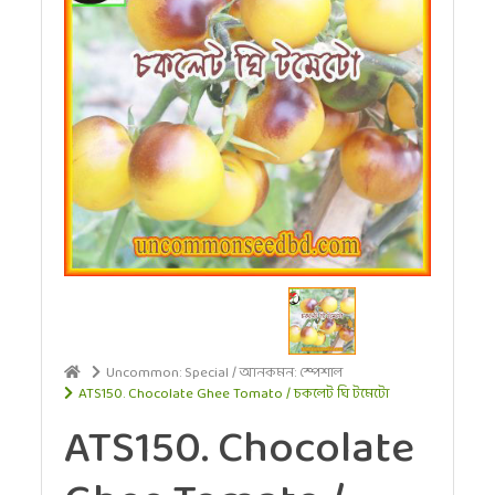
Uncommon: Special / আনকমন: স্পেশাল
ATS150. Chocolate Ghee Tomato / চকলেট ঘি টমেটো
ATS150. Chocolate