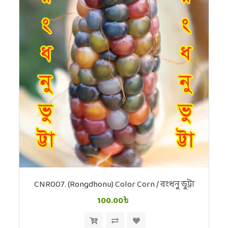
CNR007. (Rongdhonu) Color Corn / রংধনু ভুট্টা
100.00৳