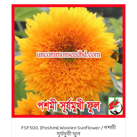
FSF500. (Poshmi) Woolen Sunflower / পশমী
সূর্যমুখী ফুল