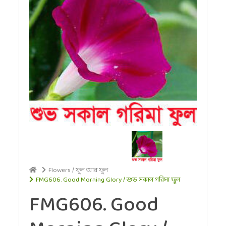
Flowers / ফুল আর ফুল
FMG606. Good Morning Glory / শুভ সকাল গরিমা ফুল
FMG606. Good