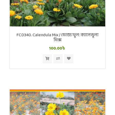
FCD340. Calendula Mix / ভোজ্য ফুল: ক্যালেন্ডুলা
মিক্স
100.00৳