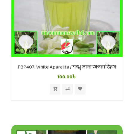
FBP407. White Aparajita / শঙ্খ সাদা অপরাজিতা
100.00৳