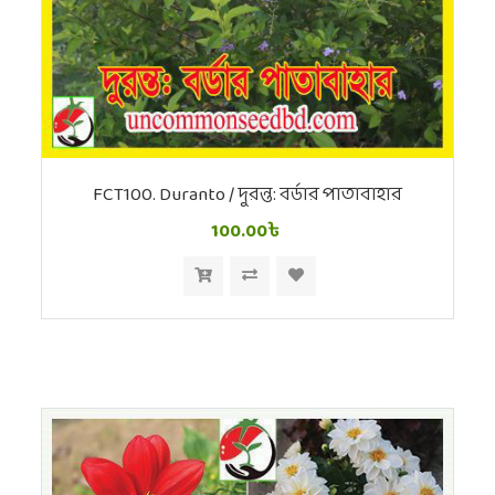
FCT100. Duranto / দুরন্ত: বর্ডার পাতাবাহার
100.00৳