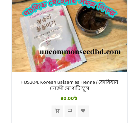
FBS204. Korean Balsam as Henna / কোরিয়ান
মেহেদী দোপাটি ফুল
80.00৳