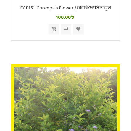
FCP151. Coreopsis Flower / কোরিওপসিস ফুল
100.00৳