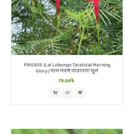
FMG505. (Lal Lobongo Taralota) Morning
Glory / লাল লবঙ্গ তারালতা ফুল
75.00৳