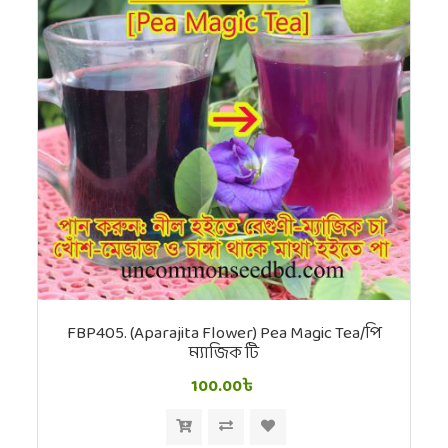
FBP405. (Aparajita Flower) Pea Magic Tea/পি
ম্যাজিক টি
100.00৳