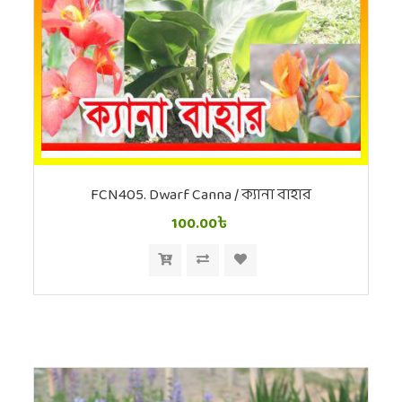
FCN405. Dwarf Canna / ক্যানা বাহার
100.00৳