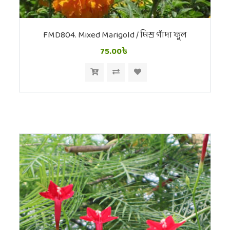
FMD804. Mixed Marigold / মিশ্র গাঁদা ফুল
75.00৳