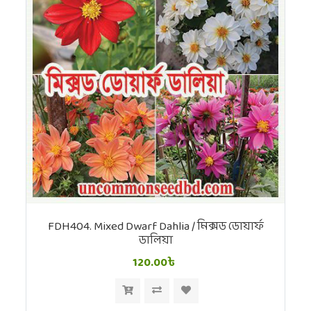
FDH404. Mixed Dwarf Dahlia / মিক্সড ডোয়ার্ফ
ডালিয়া
120.00৳