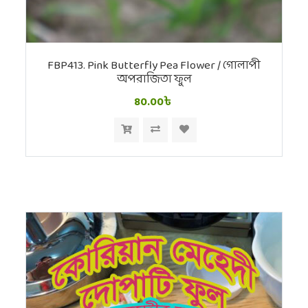
FBP413. Pink Butterfly Pea Flower / গোলাপী
অপরাজিতা ফুল
80.00৳