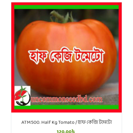
ATM500. Half Kg Tomato / হাফ কেজি টমেটো
120.00৳