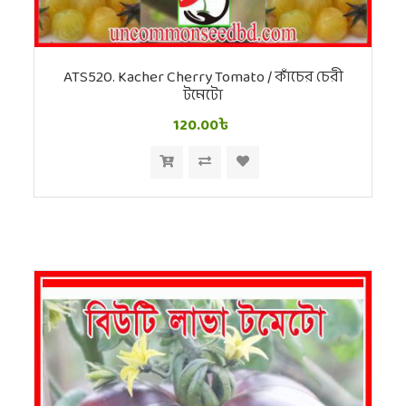
ATS520. Kacher Cherry Tomato / কাঁচের চেরী
টমেটো
120.00৳