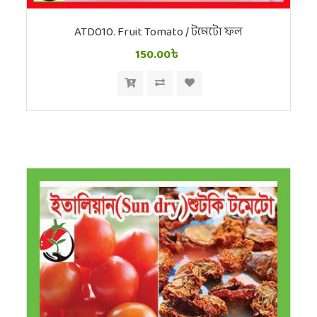
ATD010. Fruit Tomato / টমেটো ফল
150.00৳