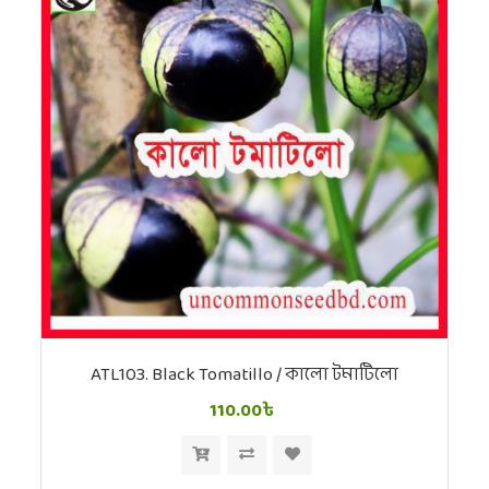
ATL103. Black Tomatillo / কালো টমাটিলো
110.00৳