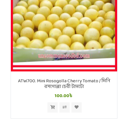
ATW700. Mini Rosogolla Cherry Tomato / মিনি
রসগোল্লা চেরী টমেটো
100.00৳