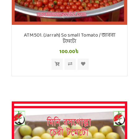
ATM501. (Jarrah) So small Tomato / জাররা
টমেটো
100.00৳