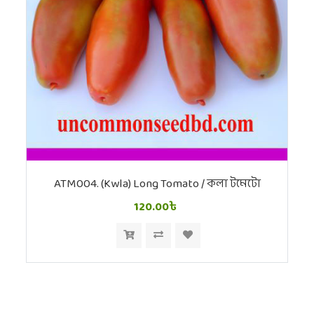
ATM004. (Kwla) Long Tomato / কলা টমেটো
120.00৳