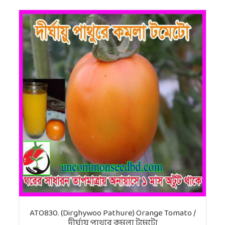
ATO830. (Dirghywoo Pathure) Orange Tomato /
দীর্ঘায়ু পাথুরে কমলা টমেটো