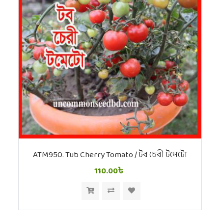
ATM950. Tub Cherry Tomato / টব চেরী টমেটো
110.00৳