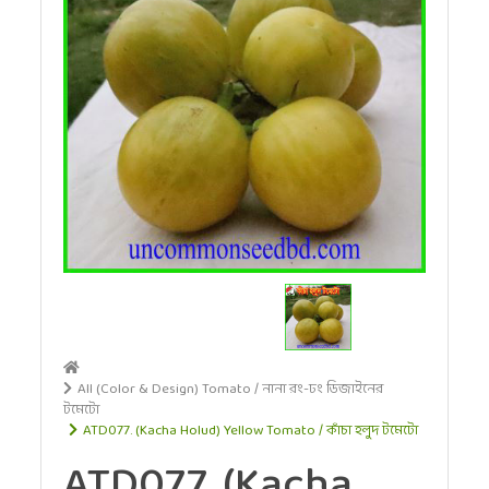
All (Color & Design) Tomato / নানা রং-ঢং ডিজাইনের
টমেটো
ATD077. (Kacha Holud) Yellow Tomato / কাঁচা হলুদ টমেটো
ATD077. (Kacha