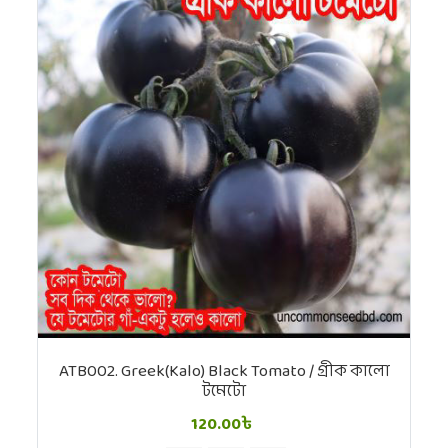
ATB002. Greek(Kalo) Black Tomato / গ্রীক কালো
টমেটো
120.00৳