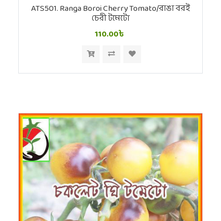
ATS501. Ranga Boroi Cherry Tomato/রাঙা বরই
চেরী টমেটো
110.00৳