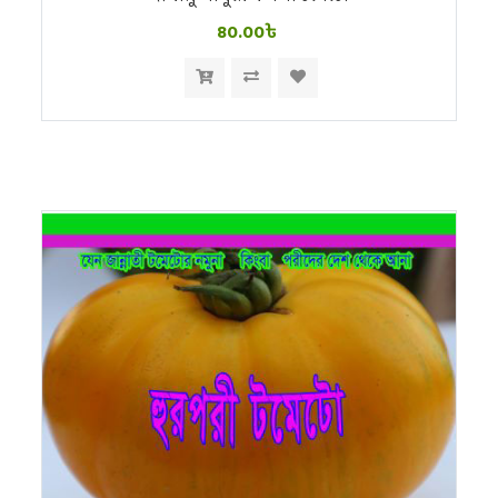
80.00৳