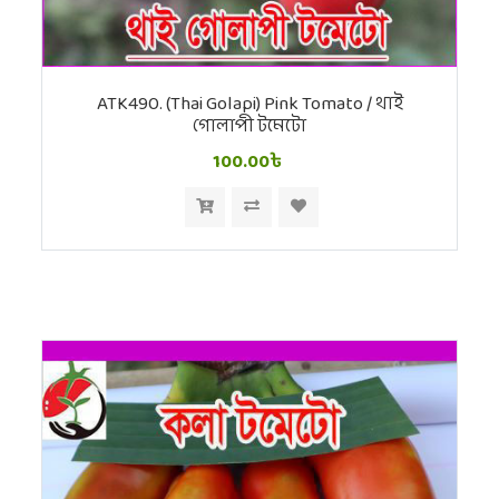
ATK490. (Thai Golapi) Pink Tomato / থাই
গোলাপী টমেটো
100.00৳