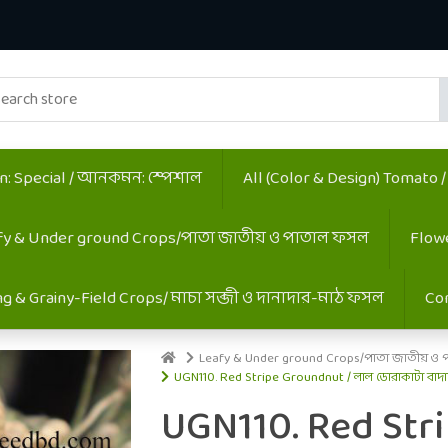
 Special / আনকমন: স্পেশাল
All (Color & Design) Tomato 
fy & Under ground Crops/পাতা জাতীয় ও পাতাল ফসল
Flow
ing & Grainy-Field Crops/ মাচা সব্জী ও দানাদার-মাঠ ফসল
Co
Leafy & Under ground Crops/পাতা জাতীয় ও 
UGN110. Red Stripe Groundnut / লাল ডোরাকাটা বাদ
UGN110. Red Str