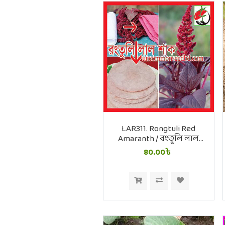
LAR311. Rongtuli Red
Amaranth / রংতুলি লাল
শাক
80.00৳