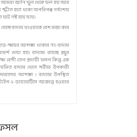
হিত। আমরা জানি ফুল থেকে ফল হয় আর
স্ফীত হতে থাকা অপরিপক্ক গর্ভাশয়
 ঘটে নষ্ট হয়ে যায়।
 ভেঙ্গে বাদাম খাওয়াকে বেশ মজা করে
াড়-ক্ষয়ের আশঙ্কা থাকবে না। বাদাম
্শ দেয়া হয়। বাদামে রয়েছে প্রচুর
্ষা বেশী তেল প্রদায়ী ফসল কিন্তু এক
নিয়মিত বাদাম খেলে শরীরে উপকারী
ৃদরোগের আশঙ্কা । বাদামে উপস্থিত
টাইপ-২ ডায়াবেটিসে আক্রান্ত হওয়ার
 ফসল