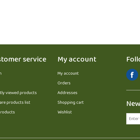
tomer service
My account
Fol
h
My account
Orders
tly viewed products
Addresses
New
re products list
Shopping cart
roducts
Wishlist