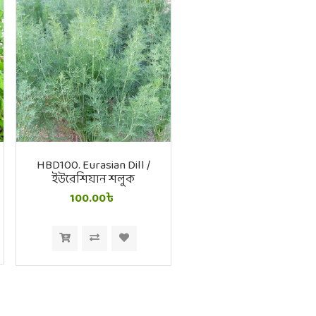
HBD100. Eurasian Dill /
ইউরেশিয়ান শলুক
100.00৳