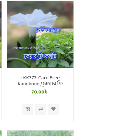
LKK377. Care Free
Kangkong / কেয়ার ফ্রি
কলমি
70.00৳