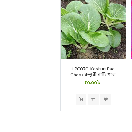
LPC070. Kosturi Pac
Choy / কস্তুরী বাটি শাক
70.00৳