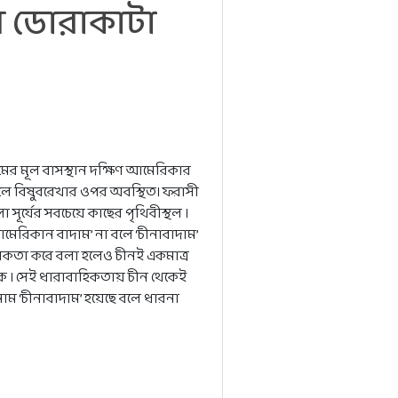
ল ডোরাকাটা
ের মূল বাসস্থান দক্ষিণ আমেরিকার
ূলে বিষুবরেখার ওপর অবস্থিত। ফরাসী
ূর্যের সবচেয়ে কাছের পৃথিবীস্থল ।
মেরিকান বাদাম’ না বলে ‘চীনাবাদাম’
সিকতা করে বলা হলেও চীনই একমাত্র
থাকে । সেই ধারাবাহিকতায় চীন থেকেই
নাম ‘চীনাবাদাম’ হয়েছে বলে ধারনা