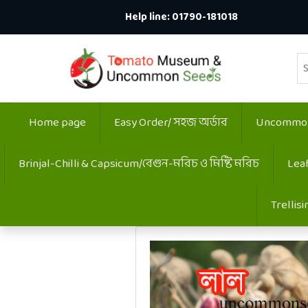
Help line:
01790-181018
Home page
Easy Order/ সহজ অর্ডার
Uncommon:
Brinjal-Chilli & Capsicum/বেগুন-মরিচ ও মিষ্টি মরিচ
Lea
Trellis