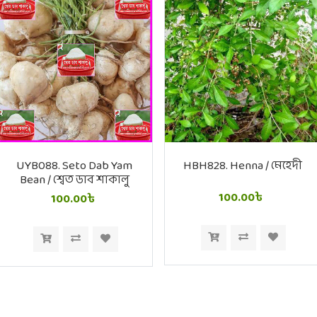
UYB088. Seto Dab Yam
HBH828. Henna / মেহেদী
Bean / শ্বেত ডাব শাকালু
100.00৳
100.00৳