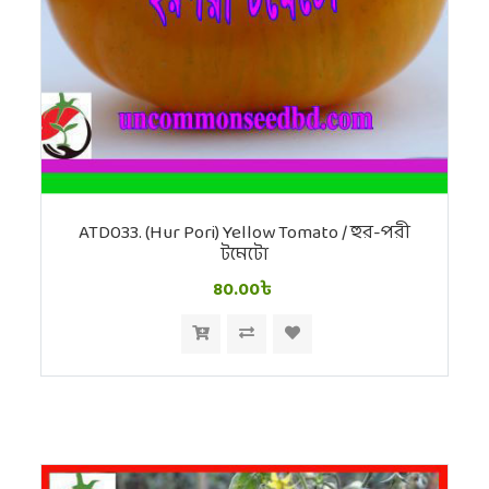
ATD033. (Hur Pori) Yellow Tomato / হুর-পরী
টমেটো
80.00৳