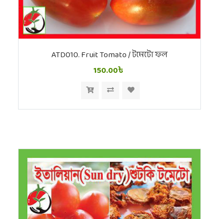
ATD010. Fruit Tomato / টমেটো ফল
150.00৳