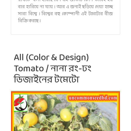
বার হারিয়ে না যায় । আর এ জন্যই ছড়িয়ে দেয়া হচ্ছে
সারা বিশ্বে । বিশ্বের বহু কোম্পানী এই টমেটোর বীজ
বিক্রি করছে ।
All (Color & Design)
Tomato / নানা রং-ঢং
ডিজাইনের টমেটো