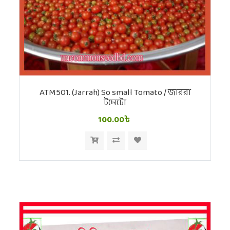
ATM501. (Jarrah) So small Tomato / জাররা
টমেটো
100.00৳