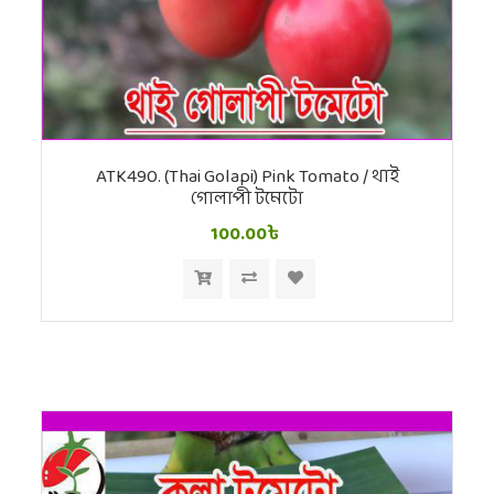
ATK490. (Thai Golapi) Pink Tomato / থাই
গোলাপী টমেটো
100.00৳