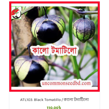
ATL103. Black Tomatillo / কালো টমাটিলো
110.00৳