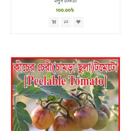
হলুদ টমেটো
100.00৳