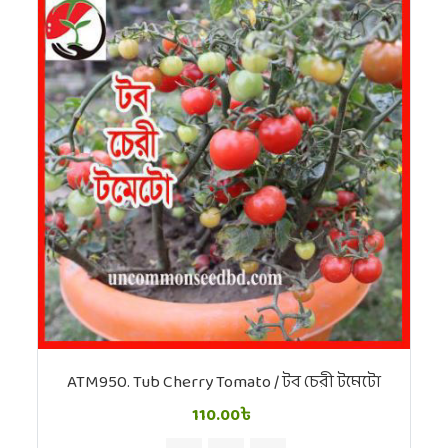
ATM950. Tub Cherry Tomato / টব চেরী টমেটো
110.00৳