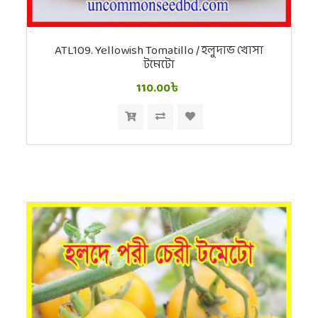
ATL109. Yellowish Tomatillo / হলুদাভ খোসা
টমেটো
110.00৳