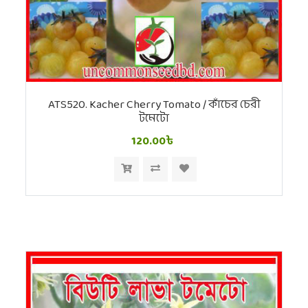
ATS520. Kacher Cherry Tomato / কাঁচের চেরী
টমেটো
120.00৳