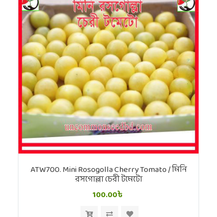
ATW700. Mini Rosogolla Cherry Tomato / মিনি
রসগোল্লা চেরী টমেটো
100.00৳