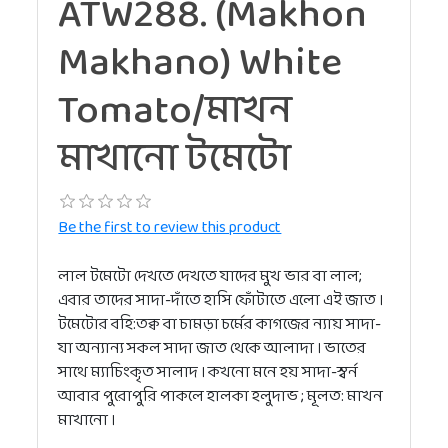
ATW288. (Makhon
Makhano) White
Tomato/মাখন
মাখানো টমেটো
Be the first to review this product
লাল টমেটো দেখতে দেখতে যাদের মুখ ভার বা লাল;
এবার তাদের সাদা-দাঁতে হাসি ফোঁটাতে এলো এই জাত ।
টমেটোর বহি:তক্ব বা চামড়া চর্মের কাগজের ন্যায় সাদা-
যা অন্যান্য সকল সাদা জাত থেকে আলাদা । ভাতের
সাথে ম্যাচিংকৃত সালাদ । কখনো মনে হয় সাদা-স্বর্ন
আবার পুরোপুরি পাকলে হালকা হলুদাভ ; মূলত: মাখন
মাখানো ।