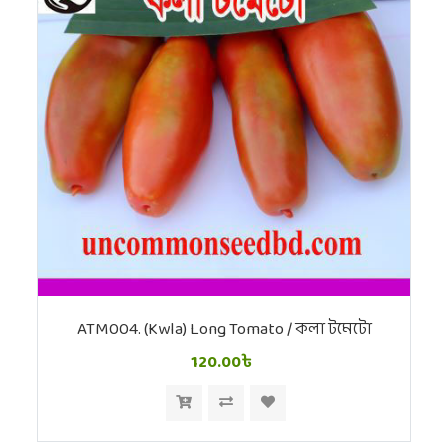
ATM004. (Kwla) Long Tomato / কলা টমেটো
120.00৳