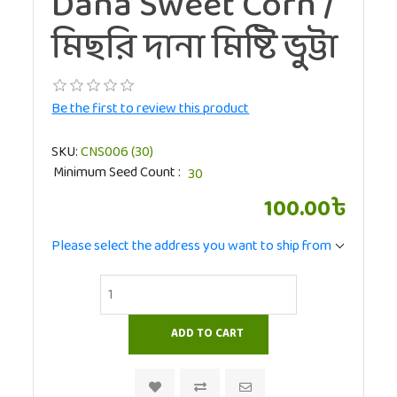
Dana Sweet Corn /
মিছরি দানা মিষ্টি ভুট্টা
Be the first to review this product
SKU:
CNS006 (30)
Minimum Seed Count
100.00৳
Please select the address you want to ship from