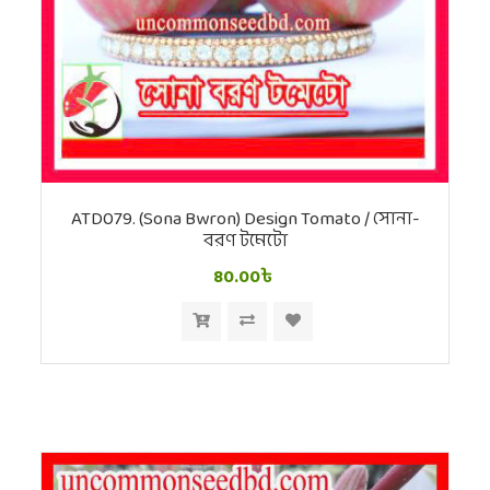
ATD079. (Sona Bwron) Design Tomato / সোনা-
বরণ টমেটো
80.00৳