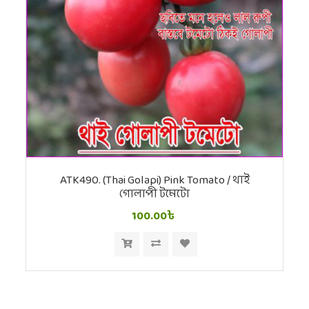
ATK490. (Thai Golapi) Pink Tomato / থাই
গোলাপী টমেটো
100.00৳