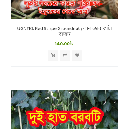
UGN110. Red Stripe Groundnut / লাল ডোরাকাটা
বাদাম
140.00৳