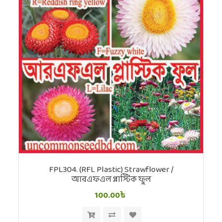
FPL304. (RFL Plastic) Strawflower /
আরএফএল প্লাস্টিক ফুল
100.00৳