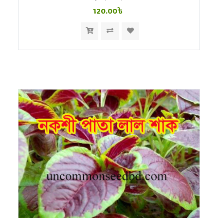
120.00৳