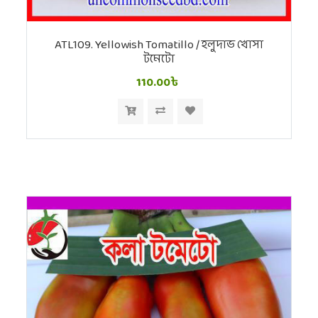
ATL109. Yellowish Tomatillo / হলুদাভ খোসা
টমেটো
110.00৳