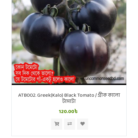
ATB002. Greek(Kalo) Black Tomato / গ্রীক কালো
টমেটো
120.00৳