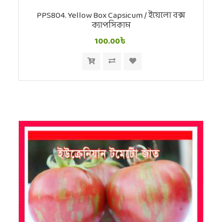
PPS804. Yellow Box Capsicum / ইয়েলো বক্স
ক্যাপসিকাম
100.00৳