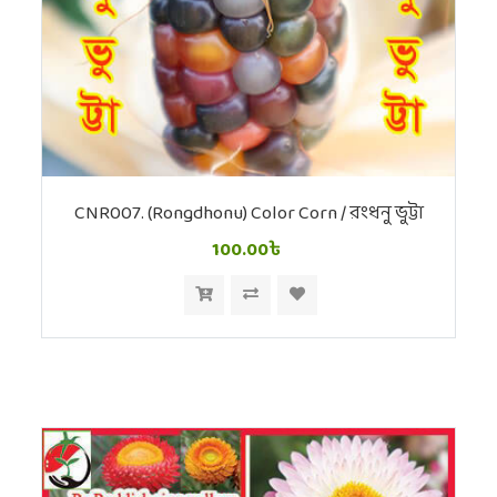
CNR007. (Rongdhonu) Color Corn / রংধনু ভুট্টা
100.00৳