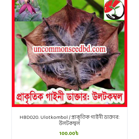
HBD020. Ulotkombol / প্রাকৃতিক গাইনী ডাক্তার:
উলটকম্বল
100.00৳