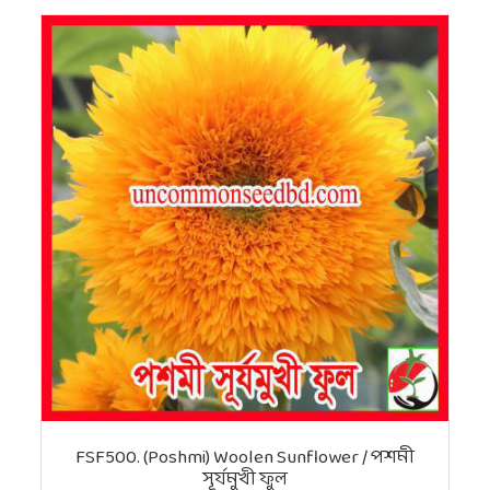
FSF500. (Poshmi) Woolen Sunflower / পশমী
সূর্যমুখী ফুল