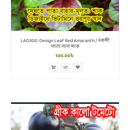
LAD300. Design Leaf Red Amaranth / নকশী
পাতা লাল শাক
100.00৳