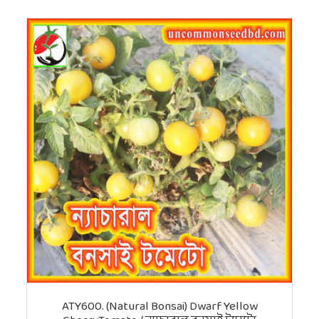
ATY600. (Natural Bonsai) Dwarf Yellow