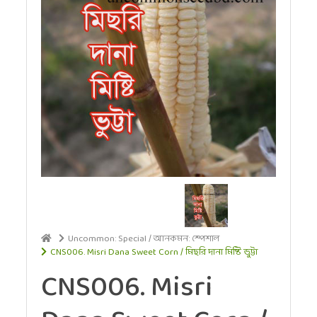
Uncommon: Special / আনকমন: স্পেশাল
CNS006. Misri Dana Sweet Corn / মিছরি দানা মিষ্টি ভুট্টা
CNS006. Misri