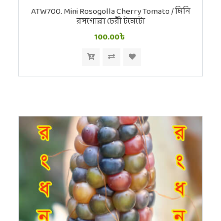
ATW700. Mini Rosogolla Cherry Tomato / মিনি
রসগোল্লা চেরী টমেটো
100.00৳