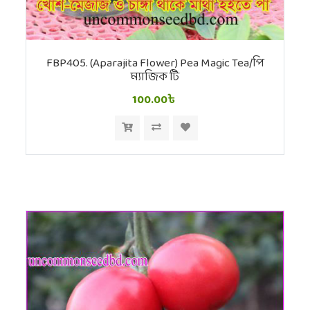
FBP405. (Aparajita Flower) Pea Magic Tea/পি
ম্যাজিক টি
100.00৳