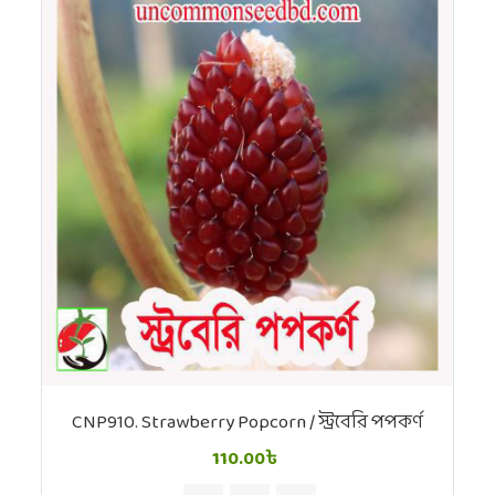
CNP910. Strawberry Popcorn / স্ট্রবেরি পপকর্ণ
110.00৳