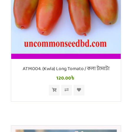
ATM004. (Kwla) Long Tomato / কলা টমেটো
120.00৳