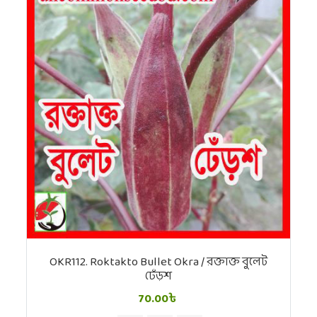
OKR112. Roktakto Bullet Okra / রক্তাক্ত বুলেট
ঢেঁড়শ
70.00৳