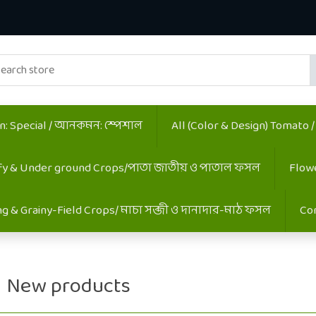
 Special / আনকমন: স্পেশাল
All (Color & Design) Tomato 
fy & Under ground Crops/পাতা জাতীয় ও পাতাল ফসল
Flow
ing & Grainy-Field Crops/ মাচা সব্জী ও দানাদার-মাঠ ফসল
Co
New products