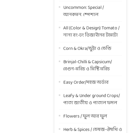
Uncommon: Special /
আনকমন: স্পেশাল
All (Color & Design) Tomato /
নানা রং-ঢং ডিজাইনের টমেটো
Corn & Okra/ভুট্টা ও ভেন্ডি
Brinjal-Chilli & Capsicum/
বেগুন-মরিচ ও মিষ্টি মরিচ
Easy Order/সহজ অর্ডার
Leafy & Under ground Crops/
পাতা জাতীয় ও পাতাল ফসল
Flowers / ফুল আর ফুল
Herb & Spices / ভেষজ-ঔষধি ও