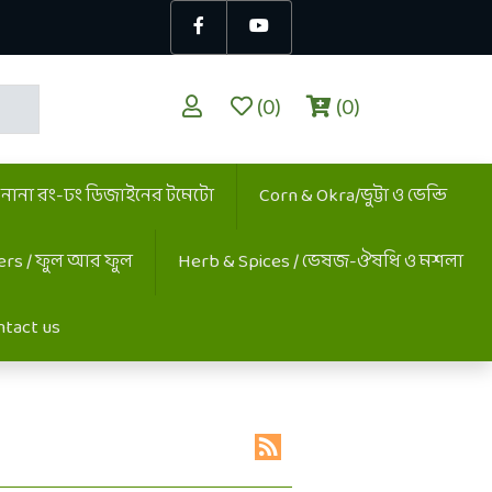
(0)
(0)
/ নানা রং-ঢং ডিজাইনের টমেটো
Corn & Okra/ভুট্টা ও ভেন্ডি
ers / ফুল আর ফুল
Herb & Spices / ভেষজ-ঔষধি ও মশলা
ntact us