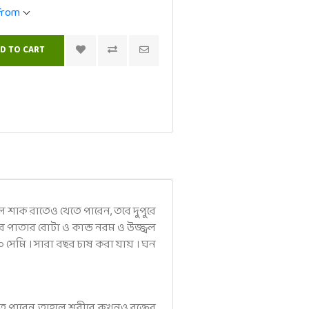
 from
 শাক রাতেও খেতে পারেন, তবে দুপুরে
পাতার বোটা ও কান্ড নরম ও উজ্জ্বল
 সেমি । সারা বছর চাষ করা যায় । ঘন
েতে পারেন তাহলে শরীরে কখনও রক্তের