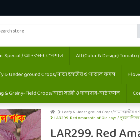
 Special / আনকমন: স্পেশাল
All (Color & Design) Tomato 
fy & Under ground Crops/পাতা জাতীয় ও পাতাল ফসল
Flow
ing & Grainy-Field Crops/ মাচা সব্জী ও দানাদার-মাঠ ফসল
Co
Leafy & Under ground Crops/পাতা জাতীয় ও 
LAR299. Red Amaranth of Old days / পুরনো দিনের
LAR299. Red Ama