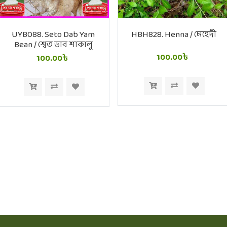
UYB088. Seto Dab Yam
HBH828. Henna / মেহেদী
Bean / শ্বেত ডাব শাকালু
100.00৳
100.00৳