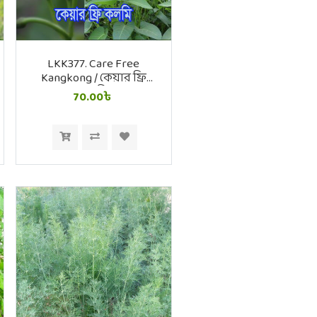
LKK377. Care Free
Kangkong / কেয়ার ফ্রি
কলমি
70.00৳