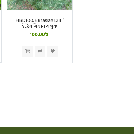
HBD100. Eurasian Dill /
ইউরেশিয়ান শলুক
100.00৳