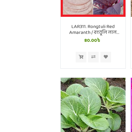
LAR311. Rongtuli Red
Amaranth / রংতুলি লাল
শাক
80.00৳