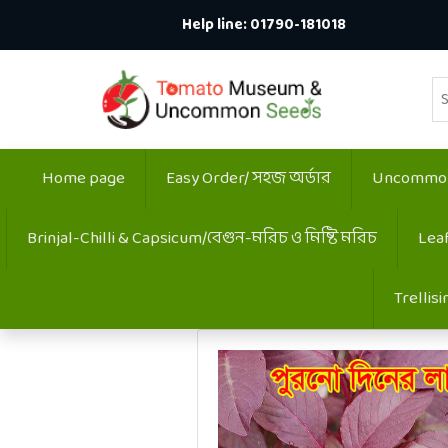
Help line:
01790-181018
Home page
Easy Order/ সহজ অর্ডার
Uncommon:
Brinjal-Chilli & Capsicum/বেগুন-মরিচ ও মিষ্টি মরিচ
Lea
Trellis