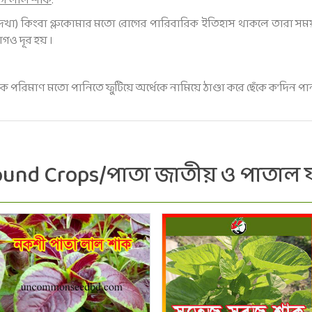
োগে লাল শাক
:
দেখা) কিংবা গ্লুকোমার মতো রোগের পারিবারিক ইতিহাস থাকলে তারা স
গও দূর হয় ।
শাক পরিমাণ মতো পানিতে ফুটিয়ে অর্ধেকে নামিয়ে ঠাণ্ডা করে ছেঁকে ক’দিন প
round Crops/পাতা জাতীয় ও পাতাল