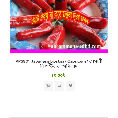
PPS801. Japanese Lipsteak Capsicum / জাপানী
লিপস্টিক ক্যাপসিকাম
80.00৳