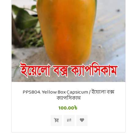
PPS804. Yellow Box Capsicum / ইয়েলো বক্স
ক্যাপসিকাম
100.00৳