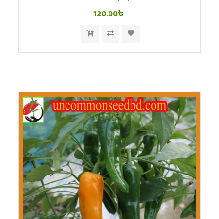
120.00৳