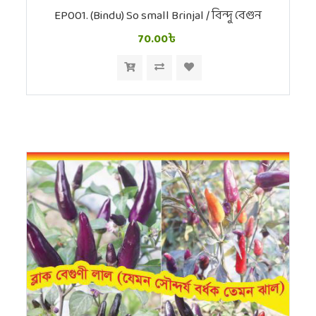
EP001. (Bindu) So small Brinjal / বিন্দু বেগুন
70.00৳