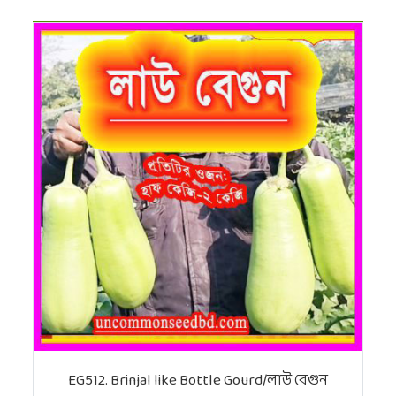
EG512. Brinjal like Bottle Gourd/লাউ বেগুন