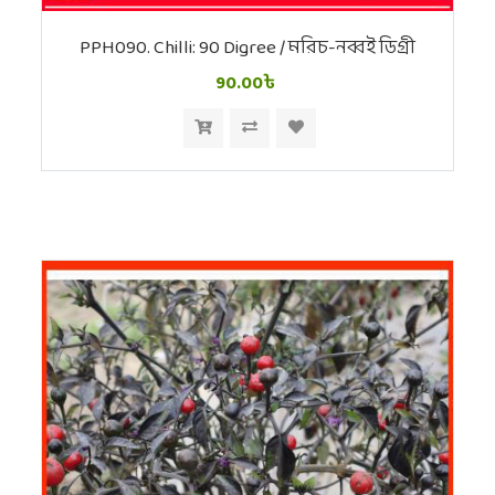
PPH090. Chilli: 90 Digree / মরিচ-নব্বই ডিগ্রী
90.00৳