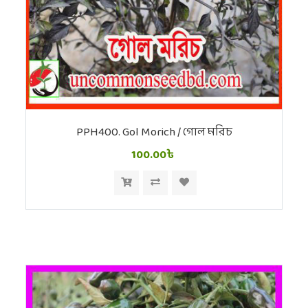
PPH400. Gol Morich / গোল মরিচ
100.00৳