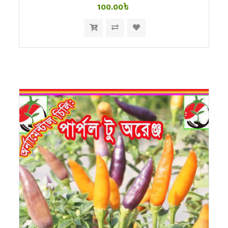
100.00৳