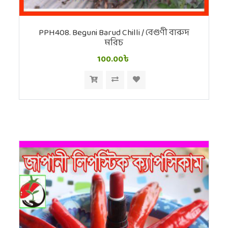
PPH408. Beguni Barud Chilli / বেগুণী বারুদ
মরিচ
100.00৳