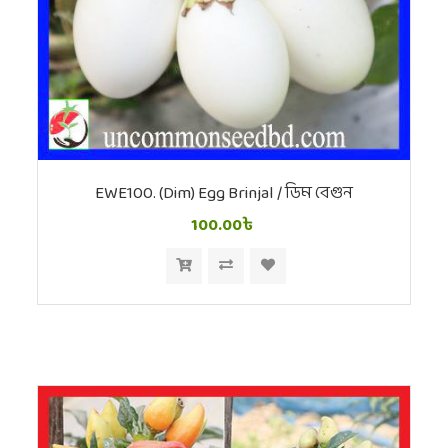
EWE100. (Dim) Egg Brinjal / ডিম বেগুন
100.00৳