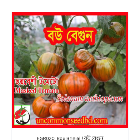
EGR020. Bou Brinjal / বউ বেগুন