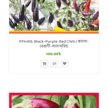
PPH416. Black-Purple-Red Chilli / কালো-
বেগুণী-লাল মরিচ
100.00৳