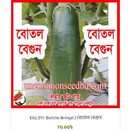
EGL511. Bottle Brinjal / বোতল বেগুন
70.00৳