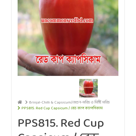
Brinjal-Chilli & Capsicum/বেগুন-মরিচ ও মিষ্টি মরিচ
PPS815. Red Cup Capsicum / রেড কাপ ক্যাপসিকাম
PPS815. Red Cup