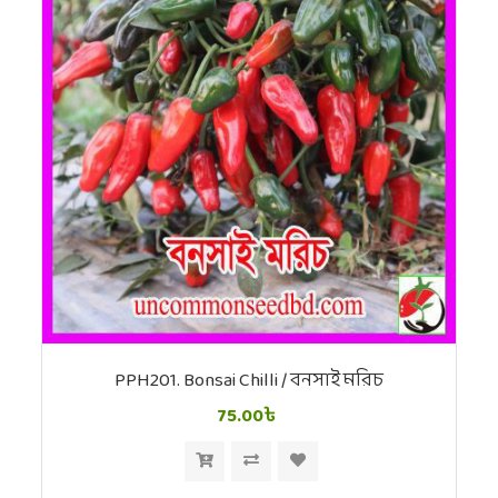
PPH201. Bonsai Chilli / বনসাই মরিচ
75.00৳