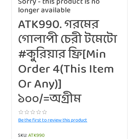
Sorry - this product is no
longer available
ATK990. গরমের
গোলাপী চেরী টমেটো
#কুরিয়ার ফ্রি[Min
Order 4(This Item
Or Any)]
১০০/=অগ্রীম
Be the first to review this product
SKU:
ATK990