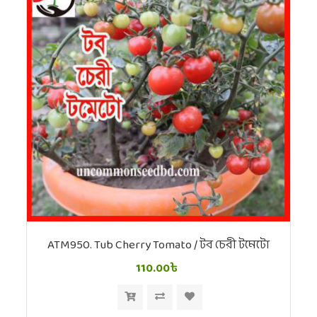
ATM950. Tub Cherry Tomato / টব চেরী টমেটো
110.00৳