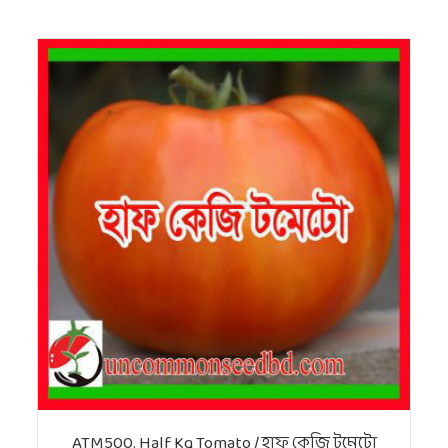
ATM500. Half Kg Tomato / হাফ কেজি টমেটো