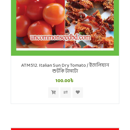
ATM512. Italian Sun Dry Tomato / ইতালিয়ান
শুটকি টমেটো
100.00৳