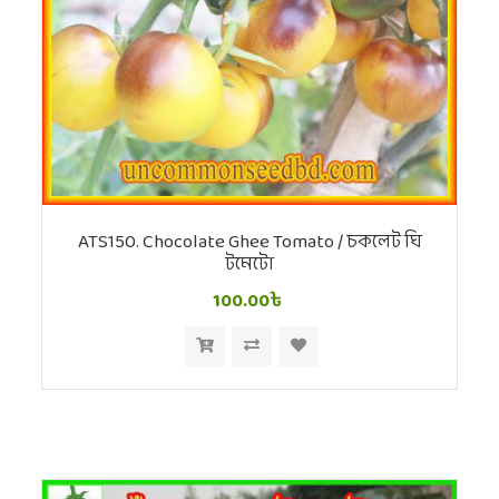
ATS150. Chocolate Ghee Tomato / চকলেট ঘি
টমেটো
100.00৳