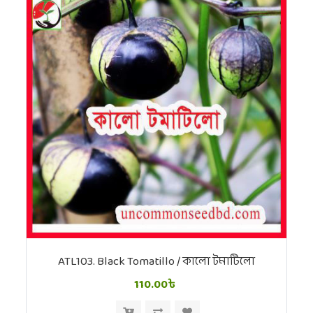
ATL103. Black Tomatillo / কালো টমাটিলো
110.00৳