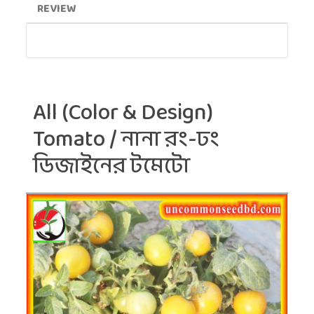
REVIEW
All (Color & Design)
Tomato / নানা রং-ঢং
ডিজাইনের টমেটো