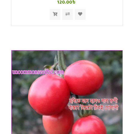
120.00৳