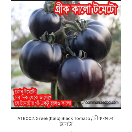
ATB002. Greek(Kalo) Black Tomato / গ্রীক কালো
টমেটো