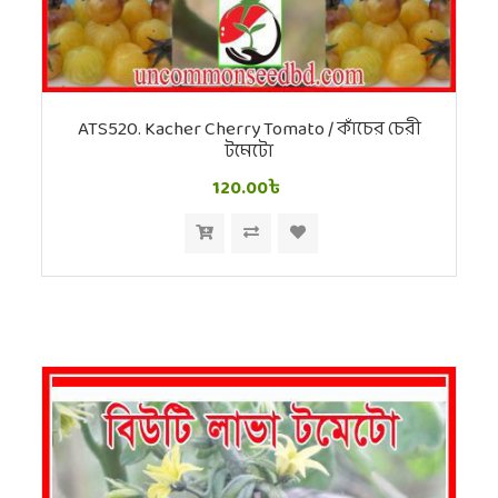
ATS520. Kacher Cherry Tomato / কাঁচের চেরী
টমেটো
120.00৳