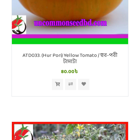
ATD033. (Hur Pori) Yellow Tomato / হুর-পরী
টমেটো
80.00৳