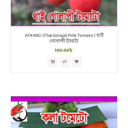
ATK490. (Thai Golapi) Pink Tomato / থাই
গোলাপী টমেটো
100.00৳