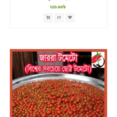
120.00৳