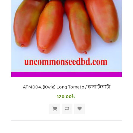
ATM004. (Kwla) Long Tomato / কলা টমেটো
120.00৳