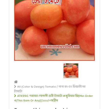
All (Color & Design) Tomato / নানা রং-ঢং ডিজাইনের
টমেটো
ATK990. গরমের গোলাপী চেরী টমেটো #কুরিয়ার ফ্রি[Min Order
4(This Item Or Any)] ১০০/=অগ্রীম