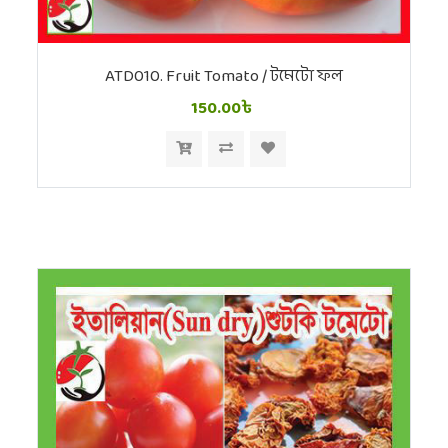
ATD010. Fruit Tomato / টমেটো ফল
150.00৳