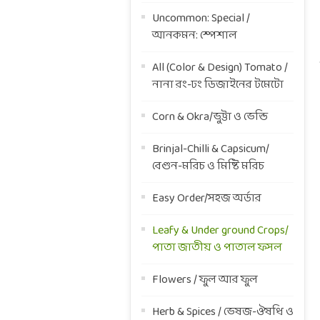
Uncommon: Special /
আনকমন: স্পেশাল
All (Color & Design) Tomato /
নানা রং-ঢং ডিজাইনের টমেটো
Corn & Okra/ভুট্টা ও ভেন্ডি
Brinjal-Chilli & Capsicum/
বেগুন-মরিচ ও মিষ্টি মরিচ
Easy Order/সহজ অর্ডার
Leafy & Under ground Crops/
পাতা জাতীয় ও পাতাল ফসল
Flowers / ফুল আর ফুল
Herb & Spices / ভেষজ-ঔষধি ও