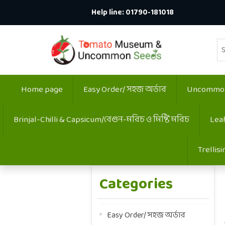
Help line:
01790-181018
Home page
Easy Order/ সহজ অর্ডার
Uncommon:
Brinjal-Chilli & Capsicum/বেগুন-মরিচ ও মিষ্টি মরিচ
Lea
Trellis
Categories
Easy Order/ সহজ অর্ডার