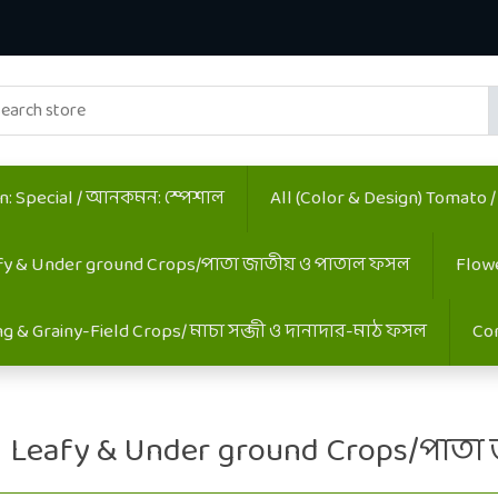
 Special / আনকমন: স্পেশাল
All (Color & Design) Tomato 
fy & Under ground Crops/পাতা জাতীয় ও পাতাল ফসল
Flow
ing & Grainy-Field Crops/ মাচা সব্জী ও দানাদার-মাঠ ফসল
Co
Leafy & Under ground Crops/পাত