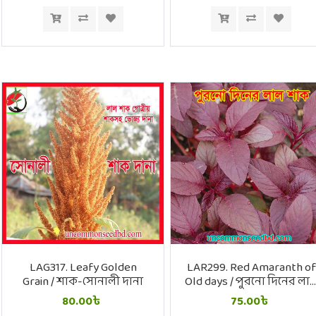
LAG317. Leafy Golden
LAR299. Red Amaranth of
Grain / শাক-সোনালী দানা
Old days / পুরনো দিনের লা
শাক
80.00৳
75.00৳