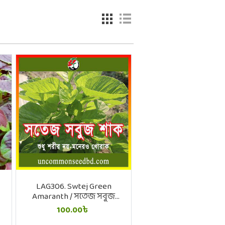
LAG306. Swtej Green
Amaranth / সতেজ সবুজ
শাক
100.00৳