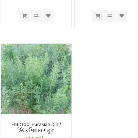
HBD100. Eurasian Dill /
ইউরেশিয়ান শলুক