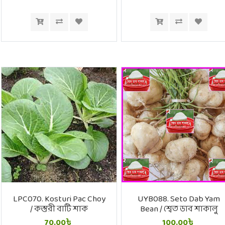
LPC070. Kosturi Pac Choy
UYB088. Seto Dab Yam
/ কস্তুরী বাটি শাক
Bean / শ্বেত ডাব শাকালু
70.00৳
100.00৳