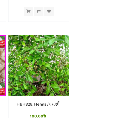
HBH828. Henna / মেহেদী
100.00৳